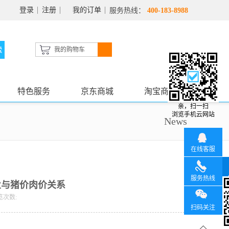
登录
注册
我的订单
服务热线：
400-183-8988
我的购物车
特色服务
京东商城
淘宝商城
亲，扫一扫
浏览手机云网站
News
在线客服
服务热线
业与猪价肉价关系
览次数:
扫码关注