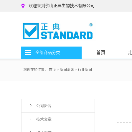
欢迎来到佛山正典生物技术有限公司
首页
全部商品分类
您现在的位置：
首页
>
新闻资讯
>
行业新闻
公司新闻
技术文章