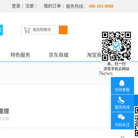
登录
注册
我的订单
服务热线：
400-183-8988
我的购物车
特色服务
京东商城
淘宝商城
亲，扫一扫
浏览手机云网站
News
在线客服
服务热线
整理
览次数:
扫码关注