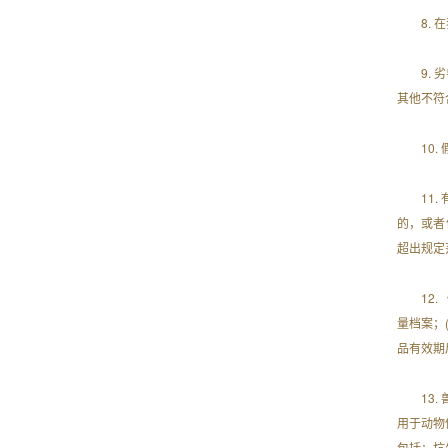
8.
9.
其他不符
10
11
的，或者
超出规定
12
量档案；
品有效期
13
用于动物
包括：抗