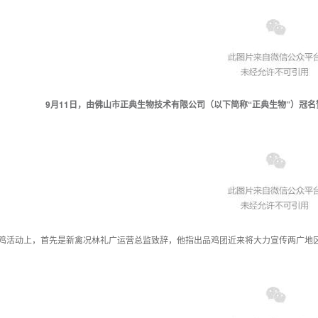
9月11日，由佛山市正典生物技术有限公司（以下简称“正典生物”）冠名
鸡活动上，首先是新禽况林礼广运营总监致辞，他指出品鸡团近来将大力宣传两广地