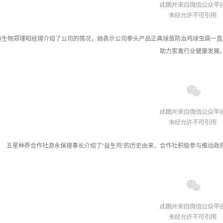
典生物郑瑾昭经理介绍了公司的情况，她表示公司拳头产品正典球苗防治鸡球虫病一直
助力家禽行业健康发展
五星种养合作社游永保理事长介绍了“益生鸡”的历史由来，合作社积极参与推动政