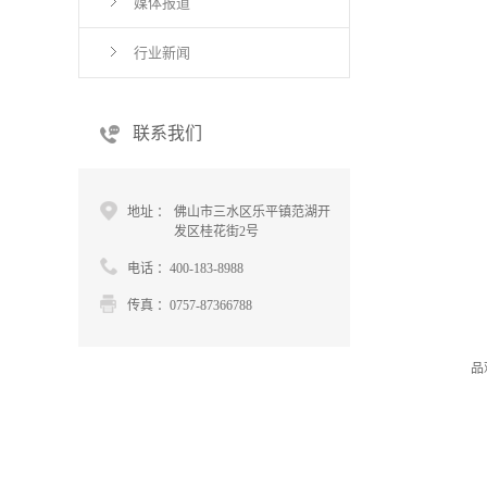
媒体报道
行业新闻
联系我们
地址 ：
佛山市三水区乐平镇范湖开
发区桂花街2号
电话 ：400-183-8988
传真 ：0757-87366788
品