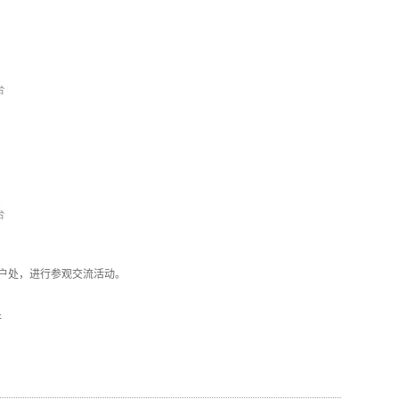
户处，进行参观交流活动。
行