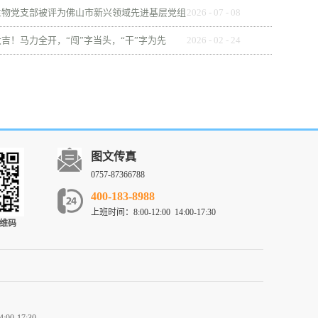
生物党支部被评为佛山市新兴领域先进基层党组
2026
-
07
-
08
吉！马力全开，“闯”字当头，“干”字为先
2026
-
02
-
24
图文传真
0757-87366788
400-183-8988
上班时间：
8:00-12:00 14:00-17:30
维码