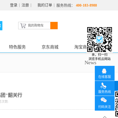
登录
注册
我的订单
服务热线：
400-183-8988
我的购物车
特色服务
京东商城
淘宝商城
亲，扫一扫
浏览手机云网站
News
在线客服
服务热线
团"韶关行
览次数:
扫码关注