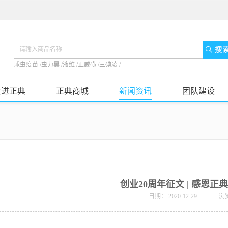
球虫疫苗
/
虫力黑
/
液维
/
正威磺
/
三碘凌
/
走进正典
正典商城
新闻资讯
团队建设
创业20周年征文 | 感恩正
日期：
2020-12-29
浏