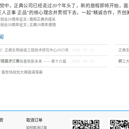
觉中，正典公司已经走过20个年头了，新的旅程即将开始，
正人正事 正品”的核心理念并贯彻下去，一起“精诚合作，齐
：
创业20周年征文 | 我和正典共成长
：
创业20周年征文 | 正典20周年感悟
闻
！正典生物省级工程技术研究中心2025年
2026
-
07
-
13
正典
评估获评优秀
织
育英才，智绘畜牧新未来 —— 第十六届
2026
-
04
-
13
开工大
” 畜牧场规划大赛圆满落幕
货
取消订单
如何取消订单