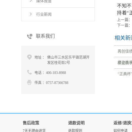
媒体报道
不知不
持着“
行业新闻
上一篇
下一篇
联系我们
相关新
再创佳绩
地址 ：
佛山市三水区乐平镇范湖开
度动态
校企携手
发区桂花街2号
电话 ：400-183-8988
“正典杯
传真 ：0757-87366788
售后政策
退款说明
返修/退换
7天无理由退货
退款规则
如何申请