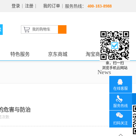
登录
注册
我的订单
服务热线：
400-183-8988
我的购物车
特色服务
京东商城
淘宝商城
亲，扫一扫
浏览手机云网站
News
在线客服
服务热线
的危害与防治
览次数:
扫码关注