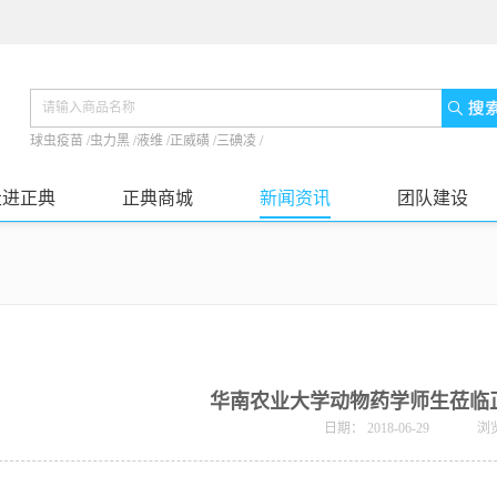
球虫疫苗
/
虫力黑
/
液维
/
正威磺
/
三碘凌
/
走进正典
正典商城
新闻资讯
团队建设
华南农业大学动物药学师生莅临
日期：
2018-06-29
浏