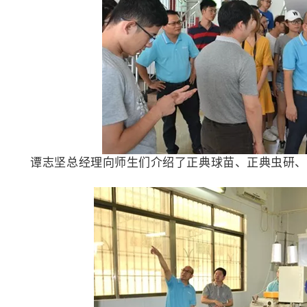
谭志坚总经理向师生们介绍了
正典球苗、正典虫研、