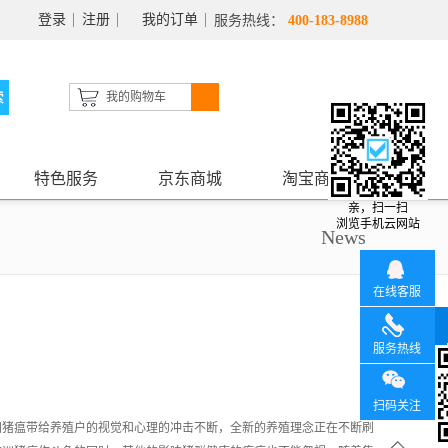
登录
注册
我的订单
服务热线：
400-183-8988
我的购物车
特色服务
京东商城
淘宝商城
亲，扫一扫
浏览手机云网站
News
在线客服
服务热线
扫码关注
洲猪瘟带给养殖户的视觉和心理的冲击不断，全新的养殖理念正在不断刷