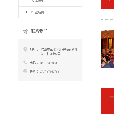
媒体报道
行业新闻
联系我们
地址 ：
佛山市三水区乐平镇范湖开
发区桂花街2号
电话 ：400-183-8988
传真 ：0757-87366788