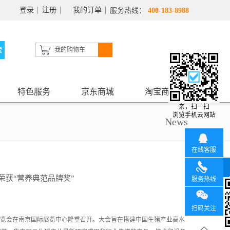
登录
注册
我的订单
服务热线：
400-183-8988
我的购物车
特色服务
京东商城
淘宝商城
亲，扫一扫
浏览手机云网站
News
在线客服
荣获“营养典范品牌奖”
服务热线
扫码关注
猪业展览会在南京国际展览中心隆重召开。大会旨在搭建中国生猪产业高水