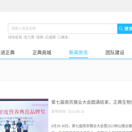
球虫疫苗
/
虫力黑
/
液维
/
正威磺
/
三碘凌
/
走进正典
正典商城
新闻资讯
团队建设
第七届南农猪业大会圆满结束，正典生物
发布时间:
2023
-
06
-
30
6月29-30日，第七届南农猪业大会暨2023钟山