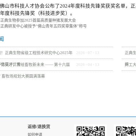
佛山市科技人才协会公布了2024年度科技先锋奖获奖名单，
24年度科技先锋奖（科技进步奖）。
：
正典生物参加2025首届高质量种猪发展大会
：
正典研发中心被授予“佛山青年五四奖章集体”称号
闻
！正典生物省级工程技术研究中心2025年
2026
-
07
-
13
正典
评估获评优秀
织
育英才，智绘畜牧新未来 —— 第十六届
2026
-
04
-
13
开工大
” 畜牧场规划大赛圆满落幕
返修/退换货
如何申请