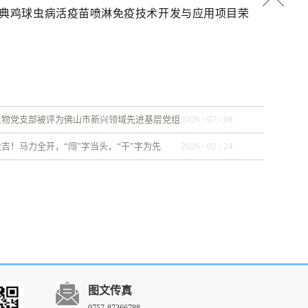
正典鸡球虫病活疫苗喷淋免疫技术开发与应用项目荣
生物党支部被评为佛山市新兴领域先进基层党组
2026
-
07
-
08
吉！马力全开，“闯”字当头，“干”字为先
2026
-
02
-
24
图文传真