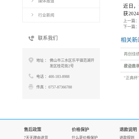
媒体报道
近日，
获20
行业新闻
上一篇
下一篇
联系我们
相关新
再创佳绩
地址 ：
佛山市三水区乐平镇范湖开
度动态
校企携手
发区桂花街2号
电话 ：400-183-8988
“正典杯
传真 ：0757-87366788
售后政策
价格保护
退款说明
7天无理由退货
什么是价格保护
退款规则