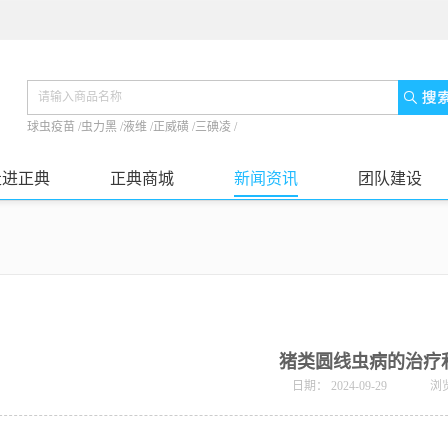
球虫疫苗
/
虫力黑
/
液维
/
正威磺
/
三碘凌
/
走进正典
正典商城
新闻资讯
团队建设
猪类圆线虫病的治疗
日期：
2024-09-29
浏